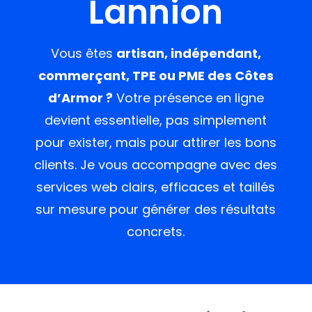
Lannion
Vous êtes
artisan, indépendant,
commerçant, TPE ou PME des Côtes
d’Armor ?
Votre présence en ligne
devient essentielle, pas simplement
pour exister, mais pour attirer les bons
clients. Je vous accompagne avec des
services web clairs, efficaces et taillés
sur mesure pour générer des résultats
concrets.