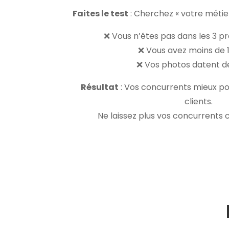
Faites le test
: Cherchez « votre métier
❌ Vous n’êtes pas dans les 3 pr
❌ Vous avez moins de 1
❌ Vos photos datent d
Résultat
: Vos concurrents mieux po
clients.
Ne laissez plus vos concurrents c