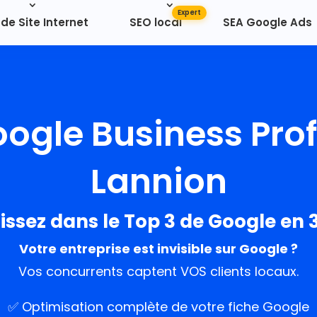
de Site Internet
SEO local
SEA Google Ads
ogle Business Prof
Lannion
ssez dans le Top 3 de Google en 
Votre entreprise est invisible sur Google ?
Vos concurrents captent VOS clients locaux.
✅ Optimisation complète de votre fiche Google