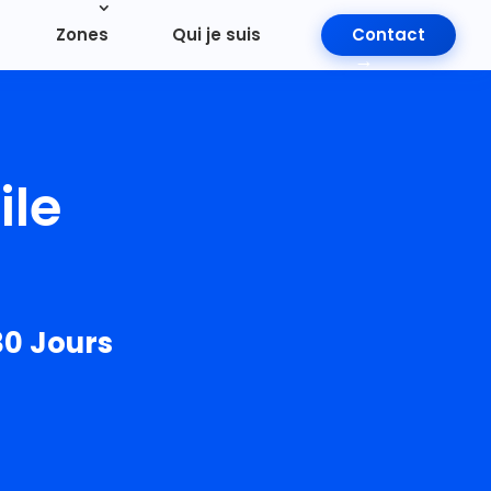
Zones
Qui je suis
Contact
ile
30 Jours