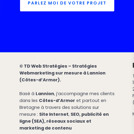
PARLEZ MOI DE VOTRE PROJET
© TD Web Stratégies – Stratégies
Webmarketing sur mesure à Lannion
(Côtes-d’Armor).
Basé à
Lannion
, j’accompagne mes clients
dans les
Côtes-d’Armor
et partout en
Bretagne à travers des solutions sur
mesure :
Site Internet
,
SEO, publicité en
ligne (SEA), réseaux sociaux et
marketing de contenu