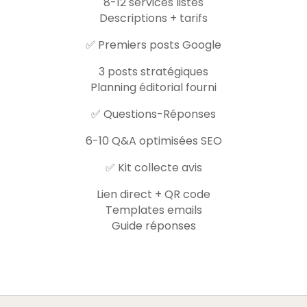
8-12 services listés
Descriptions + tarifs
✅ Premiers posts Google
3 posts stratégiques
Planning éditorial fourni
✅ Questions-Réponses
6-10 Q&A optimisées SEO
✅ Kit collecte avis
Lien direct + QR code
Templates emails
Guide réponses