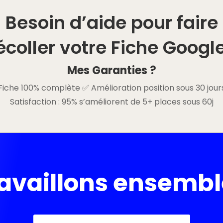
Besoin d’aide pour faire
écoller votre Fiche Google
Mes Garanties ?
Fiche 100% complète ✅ Amélioration position sous 30 jour
Satisfaction : 95% s’améliorent de 5+ places sous 60j
availlons ensembl