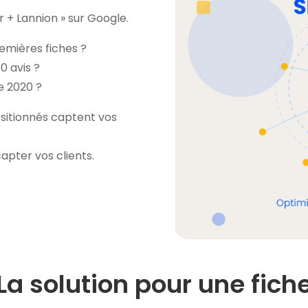
 + Lannion » sur Google.
emières fiches ?
0 avis ?
e 2020 ?
sitionnés captent vos
apter vos clients.
La solution pour une fich