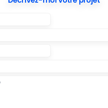
Décrivez-moi votre projet