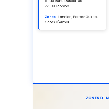
11 Rue René Descartes
22300 Lannion
Zones :
Lannion, Perros-Guirec,
Côtes d'Armor
ZONES D'I