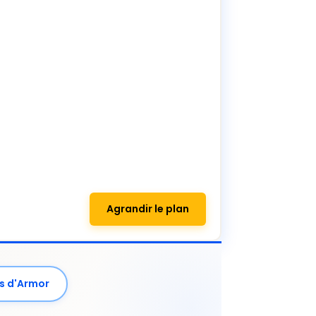
Agrandir le plan
s d'Armor