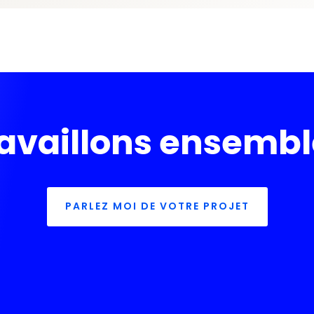
availlons ensembl
PARLEZ MOI DE VOTRE PROJET